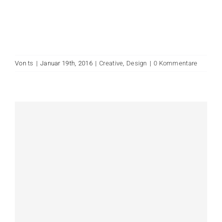
Von
ts
|
Januar 19th, 2016
|
Creative
,
Design
|
0 Kommentare