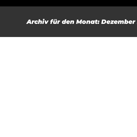
Zum
Inhalt
Archiv für den Monat:
Dezember 
springen