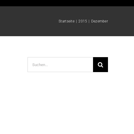
Startseite
|
2015
|
Dezember
Suche
nach: